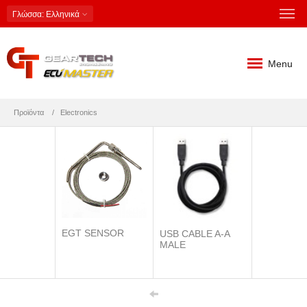
Γλώσσα
: Ελληνικά
Menu
Προϊόντα
Electronics
EGT SENSOR
USB CABLE A-A
MALE