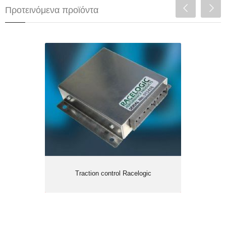
Προτεινόμενα προϊόντα
Traction control Racelogic
Traction control Racelogic