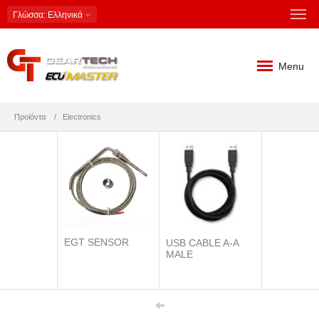
Γλώσσα
: Ελληνικά
Menu
Προϊόντα
Electronics
EGT SENSOR
USB CABLE A-A
MALE