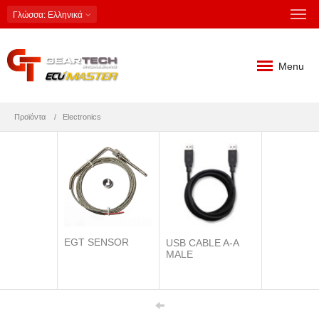
Γλώσσα
: Ελληνικά
Menu
Προϊόντα
Electronics
EGT SENSOR
USB CABLE A-A
MALE