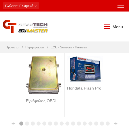
Γλώσσα
: Ελληνικά
Menu
Προϊόντα
Περιφερειακά
ECU - Sensors - Harness
Hondata Flash Pro
Εγκέφαλος OBDI