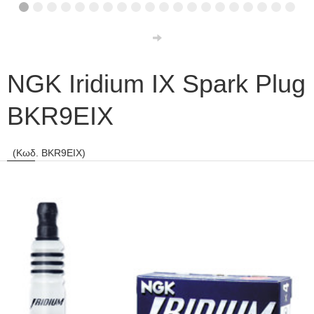
NGK Iridium IX Spark Plug
BKR9EIX
(Κωδ. BKR9EIX)