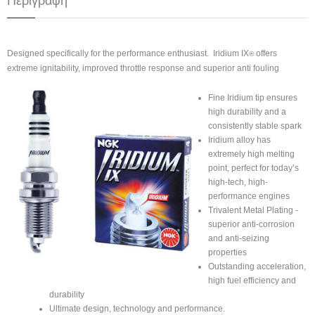
Περιγραφή
Designed specifically for the performance enthusiast. Iridium IX
offers
®
extreme ignitability, improved throttle response and superior anti fouling
Fine Iridium tip ensures
high durability and a
consistently stable spark
Iridium alloy has
extremely high melting
point, perfect for today’s
high-tech, high-
performance engines
Trivalent Metal Plating -
superior anti-corrosion
and anti-seizing
properties
Outstanding acceleration,
high fuel efficiency and
durability
Ultimate design, technology and performance.