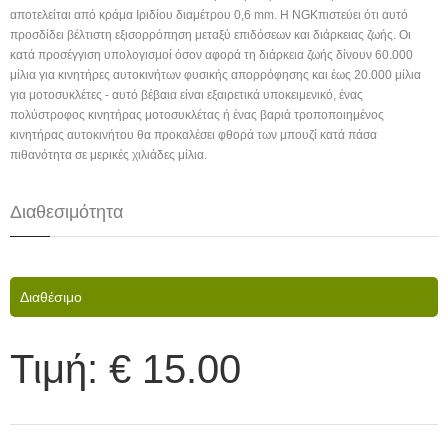
αποτελείται από κράμα Ιριδίου διαμέτρου 0,6 mm. Η NGKπιστεύει ότι αυτό
προσδίδει βέλτιστη εξισορρόπηση μεταξύ επιδόσεων και διάρκειας ζωής. Οι
κατά προσέγγιση υπολογισμοί όσον αφορά τη διάρκεια ζωής δίνουν 60.000
μίλια για κινητήρες αυτοκινήτων φυσικής απορρόφησης και έως 20.000 μίλια
για μοτοσυκλέτες - αυτό βέβαια είναι εξαιρετικά υποκειμενικό, ένας
πολύστροφος κινητήρας μοτοσυκλέτας ή ένας βαριά τροποποιημένος
κινητήρας αυτοκινήτου θα προκαλέσει φθορά των μπουζί κατά πάσα
πιθανότητα σε μερικές χιλιάδες μίλια.
Διαθεσιμότητα
Διαθέσιμο
Τιμή:
€ 15.00