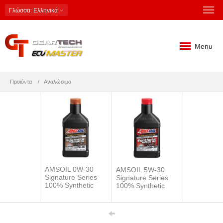
Γλώσσα
: Ελληνικά
Menu
Προϊόντα
Αναλώσιμα
AMSOIL 0W-30
AMSOIL 5W-30
Signature Series
Signature Series
100% Synthetic
100% Synthetic