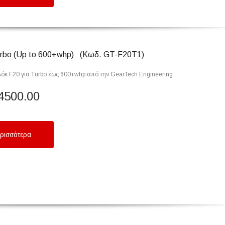
rbo (Up to 600+whp) (Κωδ. GT-F20T1)
όκ F20 για Turbo έως 600+whp από την GearTech Engineering
4500.00
ρισσότερα