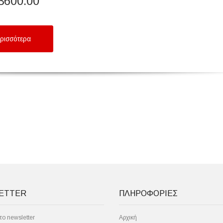
3600.00
ρισσότερα
ETTER
ΠΛΗΡΟΦΟΡΙΕΣ
ο newsletter
Αρχική