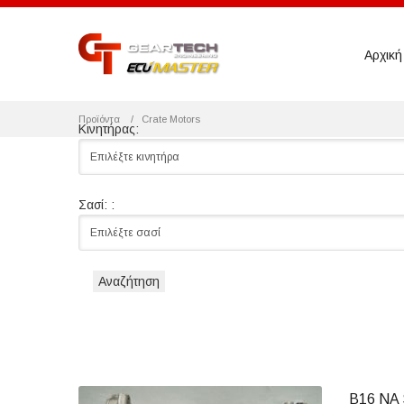
Αρχική
Προϊόντα
Crate Motors
Κινητήρας:
Επιλέξτε κινητήρα
Σασί: :
Επιλέξτε σασί
B16 NA 