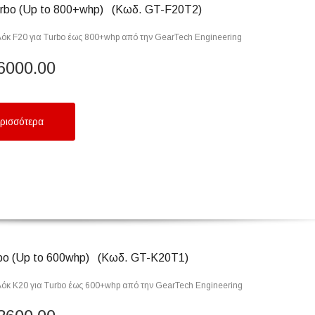
rbo (Up to 800+whp) (Κωδ. GT-F20T2)
όκ F20 για Turbo έως 800+whp από την GearTech Engineering
6000.00
ρισσότερα
bo (Up to 600whp) (Κωδ. GT-Κ20T1)
όκ Κ20 για Turbo έως 600+whp από την GearTech Engineering