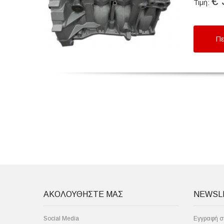
€ 
Τιμή:
Πε
ΑΚΟΛΟΥΘΗΣΤΕ ΜΑΣ
NEWSL
Social Media
Εγγραφή στ