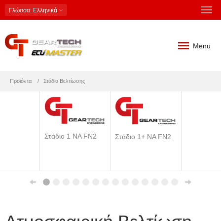
Γλώσσα
: Ελληνικά
Menu
Προϊόντα
Στάδια Βελτίωσης
Στάδιο 1 NA FN2
Στάδιο 1+ NA FN2